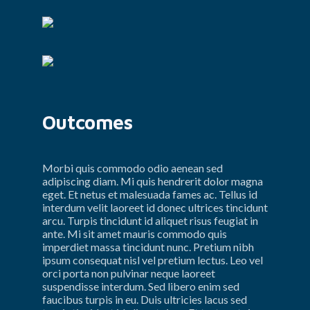
Outcomes
Morbi quis commodo odio aenean sed 
adipiscing diam. Mi quis hendrerit dolor magna 
eget. Et netus et malesuada fames ac. Tellus id 
interdum velit laoreet id donec ultrices tincidunt 
arcu. Turpis tincidunt id aliquet risus feugiat in 
ante. Mi sit amet mauris commodo quis 
imperdiet massa tincidunt nunc. Pretium nibh 
ipsum consequat nisl vel pretium lectus. Leo vel 
orci porta non pulvinar neque laoreet 
suspendisse interdum. Sed libero enim sed 
faucibus turpis in eu. Duis ultricies lacus sed 