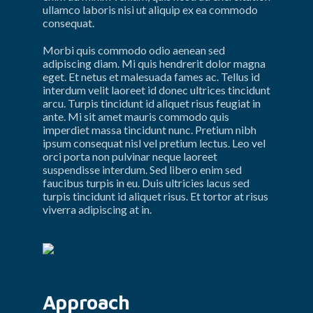
ullamco laboris nisi ut aliquip ex ea commodo 
consequat.
Morbi quis commodo odio aenean sed 
adipiscing diam. Mi quis hendrerit dolor magna 
eget. Et netus et malesuada fames ac. Tellus id 
interdum velit laoreet id donec ultrices tincidunt 
arcu. Turpis tincidunt id aliquet risus feugiat in 
ante. Mi sit amet mauris commodo quis 
imperdiet massa tincidunt nunc. Pretium nibh 
ipsum consequat nisl vel pretium lectus. Leo vel 
orci porta non pulvinar neque laoreet 
suspendisse interdum. Sed libero enim sed 
faucibus turpis in eu. Duis ultricies lacus sed 
turpis tincidunt id aliquet risus. Et tortor at risus 
viverra adipiscing at in.
Approach