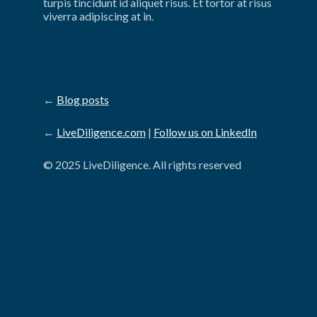
turpis tincidunt id aliquet risus. Et tortor at risus 
viverra adipiscing at in.
←
Blog posts
←
LiveDiligence.com
|
Follow us on LinkedIn
© 2025 LiveDiligence. All rights reserved