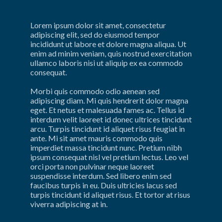
Lorem ipsum dolor sit amet, consectetur 
adipiscing elit, sed do eiusmod tempor 
incididunt ut labore et dolore magna aliqua. Ut 
enim ad minim veniam, quis nostrud exercitation 
ullamco laboris nisi ut aliquip ex ea commodo 
consequat.
Morbi quis commodo odio aenean sed 
adipiscing diam. Mi quis hendrerit dolor magna 
eget. Et netus et malesuada fames ac. Tellus id 
interdum velit laoreet id donec ultrices tincidunt 
arcu. Turpis tincidunt id aliquet risus feugiat in 
ante. Mi sit amet mauris commodo quis 
imperdiet massa tincidunt nunc. Pretium nibh 
ipsum consequat nisl vel pretium lectus. Leo vel 
orci porta non pulvinar neque laoreet 
suspendisse interdum. Sed libero enim sed 
faucibus turpis in eu. Duis ultricies lacus sed 
turpis tincidunt id aliquet risus. Et tortor at risus 
viverra adipiscing at in.